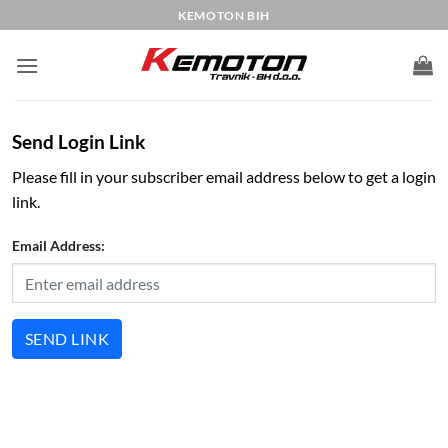
Skip
KEMOTON BIH
to
content
Send Login Link
Please fill in your subscriber email address below to get a login
link.
Email Address:
SEND LINK