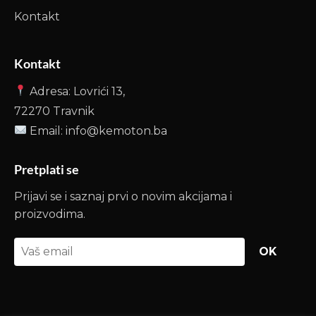
Kontakt
Kontakt
Adresa: Lovrići 13,
72270 Travnik
Email: info@kemoton.ba
Pretplati se
Prijavi se i saznaj prvi o novim akcijama i
proizvodima.
OK