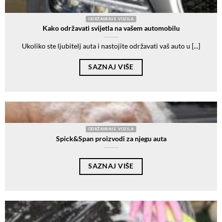
ODRŽAVANJE VOZILA
Kako održavati svijetla na vašem automobilu
Ukoliko ste ljubitelj auta i nastojite održavati vaš auto u [...]
SAZNAJ VIŠE
ODRŽAVANJE VOZILA
Spick&Span proizvodi za njegu auta
SAZNAJ VIŠE