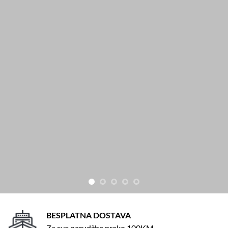
BESPLATNA DOSTAVA
Za sve narudžbe preko 100KM