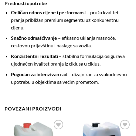
Prednosti upotrebe
Odličan odnos cijene i performansi
– pruža kvalitet
pranja približan premium segmentu uz konkurentnu
cijenu.
Snažno odmašćivanje
– efikasno uklanja masnoće,
cestovnu prljavštinu i naslage sa vozila.
Konzistentni rezultati
– stabilna formulacija osigurava
ujednačen kvalitet pranja iz ciklusa u ciklus.
Pogodan za intenzivan rad
– dizajniran za svakodnevnu
upotrebu u objektima sa većim prometom.
POVEZANI PROIZVODI
Add to
Add to