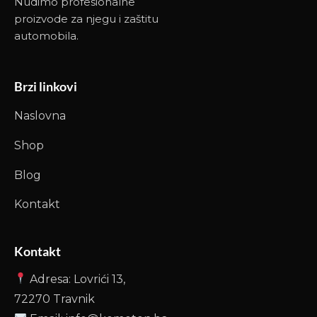
Nudimo profesionalne
proizvode za njegu i zaštitu
automobila.
Brzi linkovi
Naslovna
Shop
Blog
Kontakt
Kontakt
Adresa: Lovrići 13,
72270 Travnik