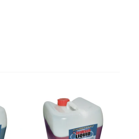
Add to
Add to
wishlist
wishlist