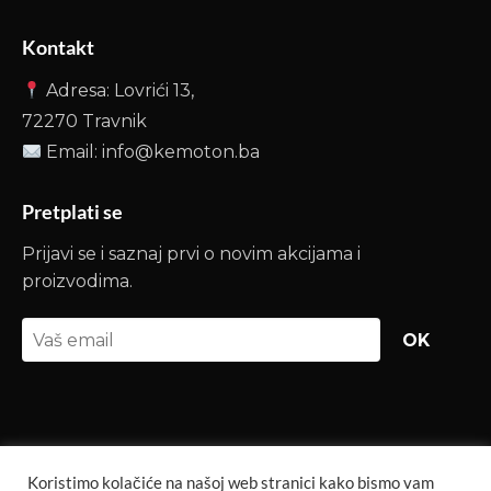
Kontakt
Adresa: Lovrići 13,
72270 Travnik
Email: info@kemoton.ba
Pretplati se
Prijavi se i saznaj prvi o novim akcijama i
proizvodima.
OK
Koristimo kolačiće na našoj web stranici kako bismo vam