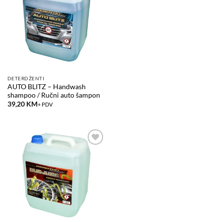
wishlist
DETERDŽENTI
AUTO BLITZ – Handwash
shampoo / Ručni auto šampon
39,20
KM
+ PDV
Add to
wishlist