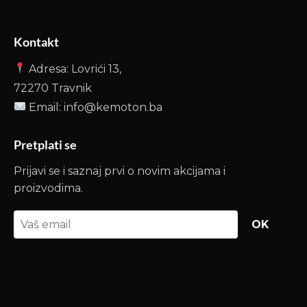
Kontakt
Adresa: Lovrići 13,
72270 Travnik
Email: info@kemoton.ba
Pretplati se
Prijavi se i saznaj prvi o novim akcijama i
proizvodima.
OK