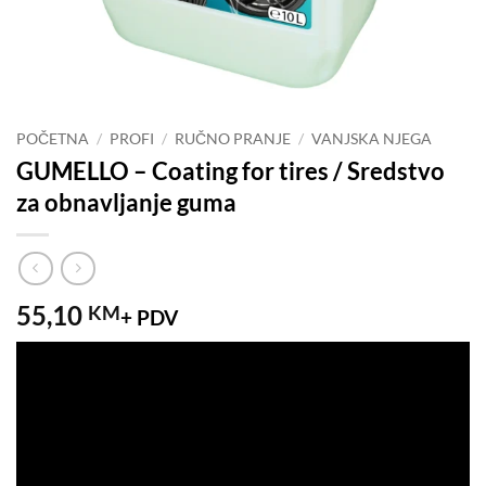
POČETNA
/
PROFI
/
RUČNO PRANJE
/
VANJSKA NJEGA
GUMELLO – Coating for tires / Sredstvo
za obnavljanje guma
55,10
KM
+ PDV