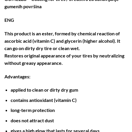
gumenih površina
ENG
This product is an ester, formed by chemical reaction of
ascorbic acid (vitamin C) and glycerin (higher alcohol). It
can go on dirty dry tire or clean wet.
Restores original appearance of your tires by neutralizing
without greasy appearance.
Advantages:
applied to clean or dirty dry gum
contains antioxidant (vitamin C)
long-term protection
does not attract dust
gives a high glow that lasts for several days