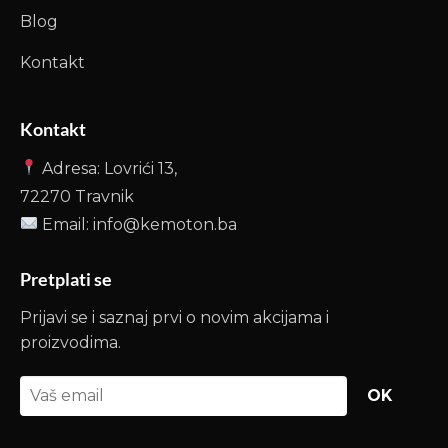
Blog
Kontakt
Kontakt
Adresa: Lovrići 13,
72270 Travnik
Email: info@kemoton.ba
Pretplati se
Prijavi se i saznaj prvi o novim akcijama i
proizvodima.
OK