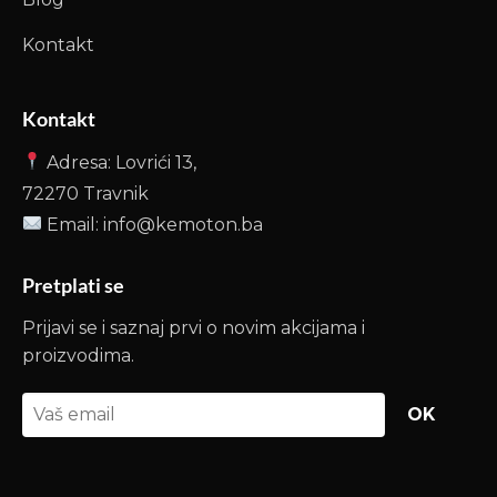
Kontakt
Kontakt
Adresa: Lovrići 13,
72270 Travnik
Email: info@kemoton.ba
Pretplati se
Prijavi se i saznaj prvi o novim akcijama i
proizvodima.
OK