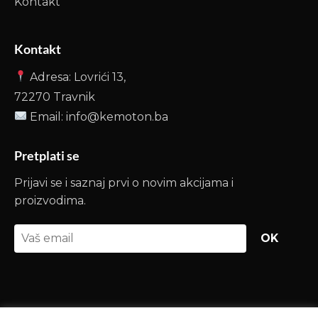
Kontakt
Kontakt
Adresa: Lovrići 13,
72270 Travnik
Email: info@kemoton.ba
Pretplati se
Prijavi se i saznaj prvi o novim akcijama i
proizvodima.
OK